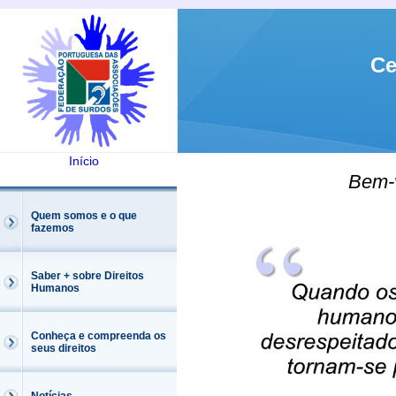
Ce
Início
Bem-
Quem somos e o que
fazemos
Saber + sobre Direitos
Humanos
Conheça e compreenda os
seus direitos