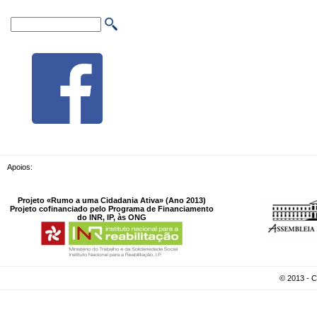
Apoios:
Projeto «Rumo a uma Cidadania Ativa» (Ano 2013)
Projeto cofinanciado pelo Programa de Financiamento
do INR, IP, às ONG
© 2013 - 