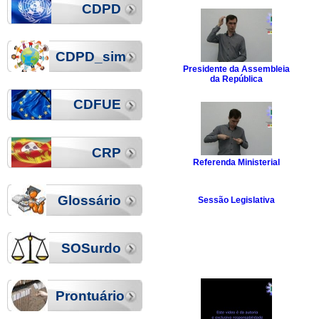
CDPD
CDPD_sim
Presidente da Assembleia
da República
CDFUE
CRP
Referenda Ministerial
Glossário
Sessão Legislativa
SOSurdo
Prontuário