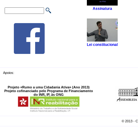
Assinatura
Lei constitucional
Apoios:
Projeto «Rumo a uma Cidadania Ativa» (Ano 2013)
Projeto cofinanciado pelo Programa de Financiamento
do INR, IP, às ONG
© 2013 - 