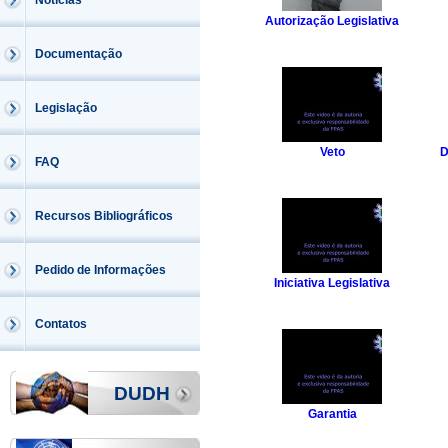
Notícias
Autorização Legislativa
Documentação
Legislação
Veto
D
FAQ
Recursos Bibliográficos
Pedido de Informações
Iniciativa Legislativa
Contatos
DUDH
Garantia