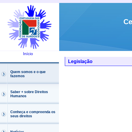
Ce
Início
Legislação
Quem somos e o que
fazemos
Saber + sobre Direitos
Humanos
Conheça e compreenda os
seus direitos