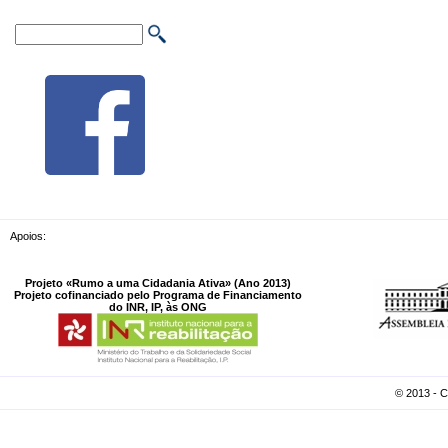
Apoios:
Projeto «Rumo a uma Cidadania Ativa» (Ano 2013)
Projeto cofinanciado pelo Programa de Financiamento
do INR, IP, às ONG
© 2013 - 