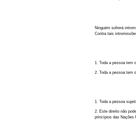
Ninguém sofrerá introm
Contra tais intromissõe
1. Toda a pessoa tem o 
2. Toda a pessoa tem o 
1. Toda a pessoa sujeit
2. Este direito não pod
princípios das Nações 