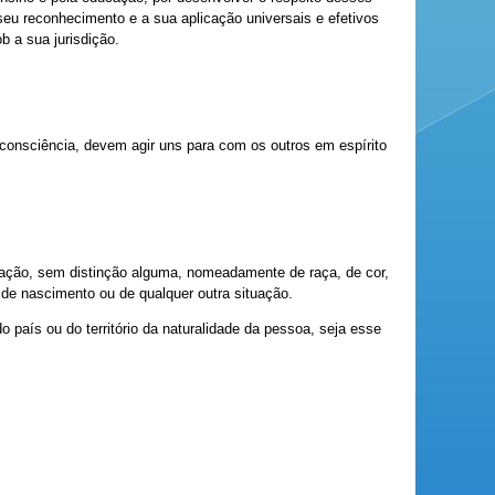
 seu reconhecimento e a sua aplicação universais e efetivos
b a sua jurisdição.
consciência, devem agir uns para com os outros em espírito
ração, sem distinção alguma, nomeadamente de raça, de cor,
a, de nascimento ou de qualquer outra situação.
do país ou do território da naturalidade da pessoa, seja esse