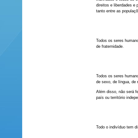
direitos e liberdades e
tanto entre as populaç
Todos os seres humanos
de fraternidade.
Todos os seres humanos
de sexo, de língua, de 
Além disso, não será fe
país ou território inde
Todo o indivíduo tem di