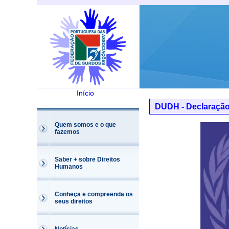
Início
DUDH - Declaração
Quem somos e o que
fazemos
Saber + sobre Direitos
Humanos
Conheça e compreenda os
seus direitos