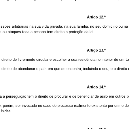
Artigo 12.º
issões arbitrárias na sua vida privada, na sua família, no seu domicílio ou 
s ou ataques toda a pessoa tem direito a proteção da lei.
Artigo 13.º
direito de livremente circular e escolher a sua residência no interior de um E
direito de abandonar o país em que se encontra, incluindo o seu, e o direito 
Artigo 14.º
a a perseguição tem o direito de procurar e de beneficiar de asilo em outros 
e, porém, ser invocado no caso de processo realmente existente por crime de 
Unidas.