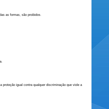
das as formas, são proibidos.
a.
o a proteção igual contra qualquer discriminação que viole a