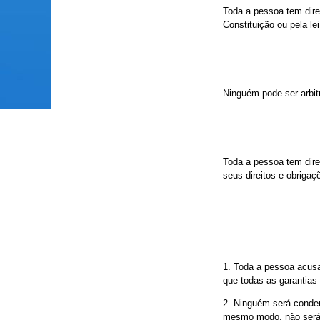
Toda a pessoa tem dire
Constituição ou pela lei
Ninguém pode ser arbitr
Toda a pessoa tem direi
seus direitos e obriga
1. Toda a pessoa acusa
que todas as garantias
2. Ninguém será conden
mesmo modo, não será i