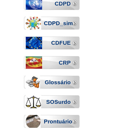
CDPD
CDPD_sim
CDFUE
CRP
Glossário
SOSurdo
Prontuário