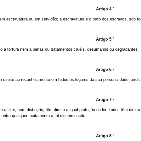
Artigo 4.º
m escravatura ou em servidão; a escravatura e o trato dos escravos, sob to
Artigo 5.º
o a tortura nem a penas ou tratamentos cruéis, desumanos ou degradantes.
Artigo 6.º
m direito ao reconhecimento em todos os lugares da sua personalidade jurídic
Artigo 7.º
e a lei e, sem distinção, têm direito a igual proteção da lei. Todos têm direit
ontra qualquer incitamento a tal discriminação.
Artigo 8.º