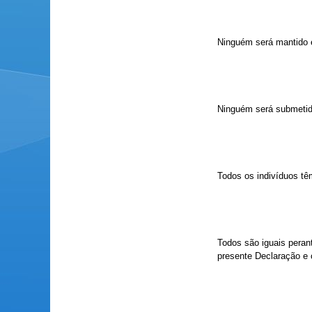
Ninguém será mantido e
Ninguém será submetid
Todos os indivíduos tê
Todos são iguais perant
presente Declaração e c