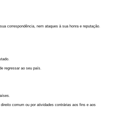
na sua correspondência, nem ataques à sua honra e reputação.
stado.
de regressar ao seu país.
países.
direito comum ou por atividades contrárias aos fins e aos