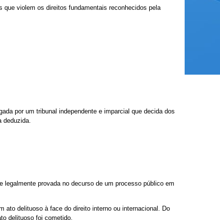
os que violem os direitos fundamentais reconhecidos pela
lgada por um tribunal independente e imparcial que decida dos
a deduzida.
que legalmente provada no decurso de um processo público em
to delituoso à face do direito interno ou internacional. Do
o delituoso foi cometido.